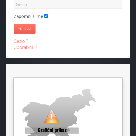
Zapomni si me
PRIJAVA
Geslo ?
Uporabnik ?