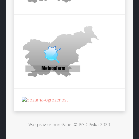
Vse pravice pridržane. © PGD Pivka 2020.