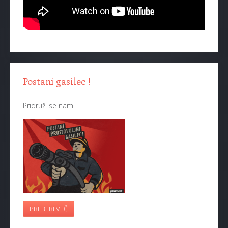
Postani gasilec !
Pridruži se nam !
PREBERI VEČ