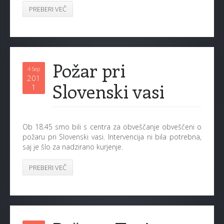
PREBERI VEČ
Požar pri
4 Sep
201
Slovenski vasi
1
Ob 18.45 smo bili s centra za obveščanje obveščeni o
požaru pri Slovenski vasi. Intervencija ni bila potrebna,
saj je šlo za nadzirano kurjenje.
PREBERI VEČ