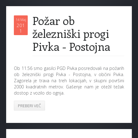
Požar ob
14 Maj
201
železniški progi
1
Pivka - Postojna
Ob 11.56 smo gasilci PGD Pivka posredovali na požarih
ob železniški progi Pivka - Postojna, v občini Pivka.
Zagorela je trava na treh lokacijah, v skupni površini
2000 kvadratnih metrov. Gašenje nam je otežil težak
dostop z vozilo do ognja.
PREBERI VEČ